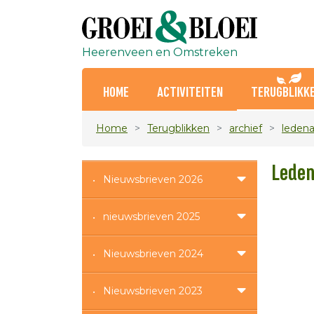
Heerenveen en Omstreken
HOME
ACTIVITEITEN
TERUGBLIKK
Home
Terugblikken
archief
leden
Leden
Nieuwsbrieven 2026
nieuwsbrieven 2025
Nieuwsbrieven 2024
Nieuwsbrieven 2023