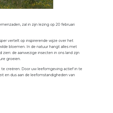
enzaden, zal in zijn lezing op 20 februari
sper vertelt op inspirerende wijze over het
ilde bloemen. In de natuur hangt alles met
 zien: de aanwezige insecten in ons land zijn
ure groeien.
t te creëren. Door uw leefomgeving actief in te
iteit en dus aan de leefomstandigheden van