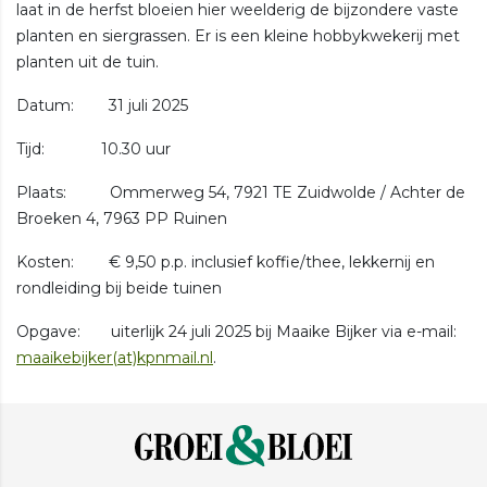
laat in de herfst bloeien hier weelderig de bijzondere vaste
planten en siergrassen. Er is een kleine hobbykwekerij met
planten uit de tuin.
Datum: 31 juli 2025
Tijd: 10.30 uur
Plaats: Ommerweg 54, 7921 TE Zuidwolde / Achter de
Broeken 4, 7963 PP Ruinen
Kosten: € 9,50 p.p. inclusief koffie/thee, lekkernij en
rondleiding bij beide tuinen
Opgave: uiterlijk 24 juli 2025 bij Maaike Bijker via e-mail:
maaikebijker(at)kpnmail.nl
.