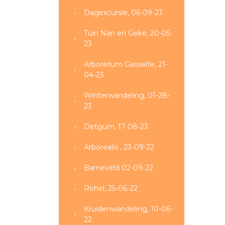
Dagexcursie, 06-09-23
Tuin Nan en Geke, 20-05-
23
Arboretum Gasselte, 21-
04-23
Winterwandeling, 01-28-
23
Detgum, 17-08-23
Arborealis , 23-09-22
Barneveld 02-09-22
Rohel, 25-06-22
Kruidenwandeling, 10-06-
22