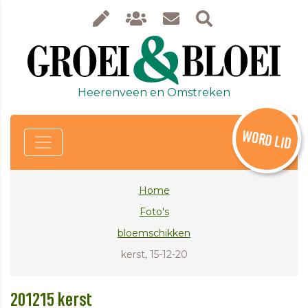
Heerenveen en Omstreken
WORD LID
Home
Foto's
bloemschikken
kerst, 15-12-20
201215 kerst