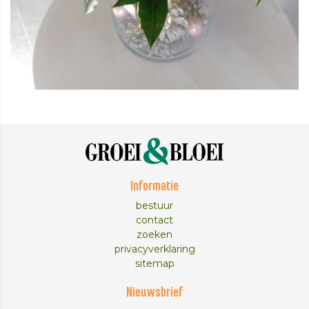
Informatie
bestuur
contact
zoeken
privacyverklaring
sitemap
Nieuwsbrief