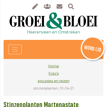
Heerenveen en Omstreken
WORD LID
Home
Foto's
excursies en reizen
stinzenplanten, 10-04-21
Stinzenplanten Martenastate