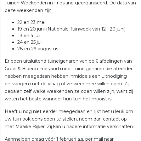
Tuinen Weekenden in Friesland georganiseerd. De data van
deze weekenden zijn:
22 en 23 mei
19 en 20 juni (Nationale Tuinweek van 12 - 20 juni)
3 en 4 juli
24 en 25 juli
28 en 29 augustus
Er doen uitsluitend tuineigenaren van de 6 afdelingen van
Groei & Bloei in Friesland mee. Tuineigenaren die al eerder
hebben meegedaan hebben inmiddels een uitnodiging
ontvangen met de vraag of ze weer mee willen doen. Zij
bepalen zelf welke weekenden ze open willen zijn, want zij
weten het beste wanneer hun tuin het mooist is.
Heeft u nog niet eerder meegedaan en lijkt het u leuk om
uw tuin ook eens open te stellen, neem dan contact op
met Maaike Bijker. Zij kan u nadere informatie verschaffen.
Aanmelden graag vóór 1 februari a.s. per mail naar