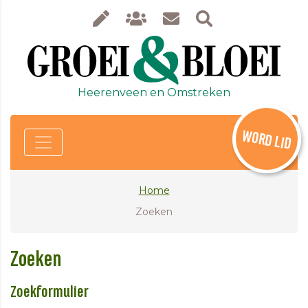
Heerenveen en Omstreken
WORD LID
Home
Zoeken
Zoeken
Zoekformulier