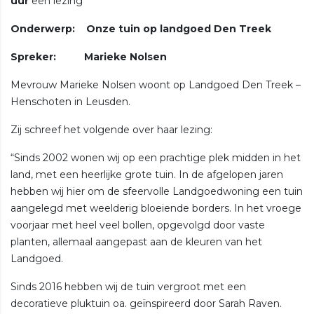
uur
een lezing
Onderwerp: Onze tuin op landgoed Den Treek
Spreker: Marieke Nolsen
Mevrouw Marieke Nolsen woont op Landgoed Den Treek –
Henschoten in Leusden.
Zij schreef het volgende over haar lezing:
“Sinds 2002 wonen wij op een prachtige plek midden in het
land, met een heerlijke grote tuin. In de afgelopen jaren
hebben wij hier om de sfeervolle Landgoedwoning een tuin
aangelegd met weelderig bloeiende borders. In het vroege
voorjaar met heel veel bollen, opgevolgd door vaste
planten, allemaal aangepast aan de kleuren van het
Landgoed.
Sinds 2016 hebben wij de tuin vergroot met een
decoratieve pluktuin oa. geïnspireerd door Sarah Raven.