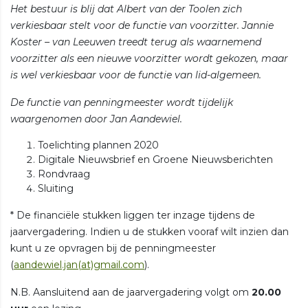
Het bestuur is blij dat Albert van der Toolen zich
verkiesbaar stelt voor de functie van voorzitter. Jannie
Koster – van Leeuwen treedt terug als waarnemend
voorzitter als een nieuwe voorzitter wordt gekozen, maar
is wel verkiesbaar voor de functie van lid-algemeen.
De functie van penningmeester wordt tijdelijk
waargenomen door Jan Aandewiel.
Toelichting plannen 2020
Digitale Nieuwsbrief en Groene Nieuwsberichten
Rondvraag
Sluiting
* De financiële stukken liggen ter inzage tijdens de
jaarvergadering. Indien u de stukken vooraf wilt inzien dan
kunt u ze opvragen bij de penningmeester
(
aandewiel.jan(at)gmail.com
).
N.B. Aansluitend aan de jaarvergadering volgt om
20.00