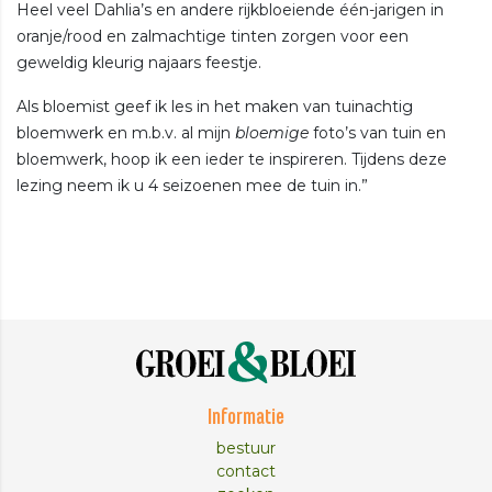
Heel veel Dahlia’s en andere rijkbloeiende één-jarigen in
oranje/rood en zalmachtige tinten zorgen voor een
geweldig kleurig najaars feestje.
Als bloemist geef ik les in het maken van tuinachtig
bloemwerk en m.b.v. al mijn
bloemige
foto’s van tuin en
bloemwerk, hoop ik een ieder te inspireren. Tijdens deze
lezing neem ik u 4 seizoenen mee de tuin in.”
Informatie
bestuur
contact