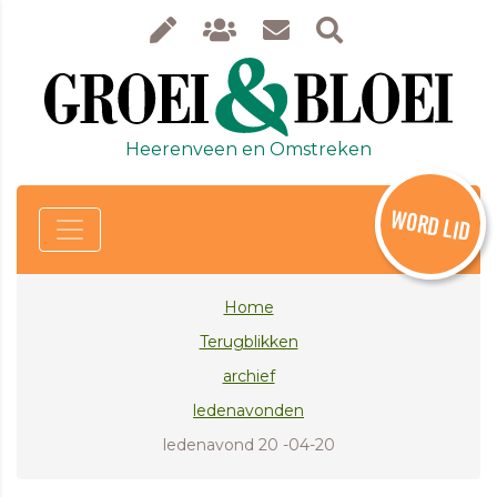
Heerenveen en Omstreken
WORD LID
Home
Terugblikken
archief
ledenavonden
ledenavond 20 -04-20