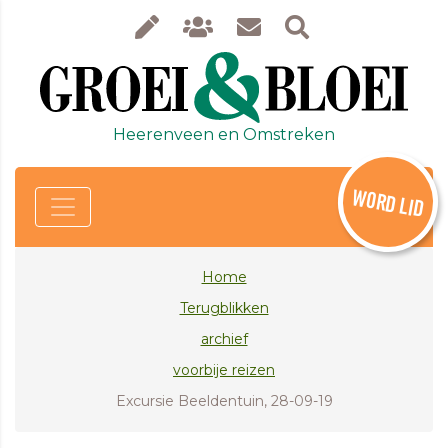
Heerenveen en Omstreken
WORD LID
Home
Terugblikken
archief
voorbije reizen
Excursie Beeldentuin, 28-09-19