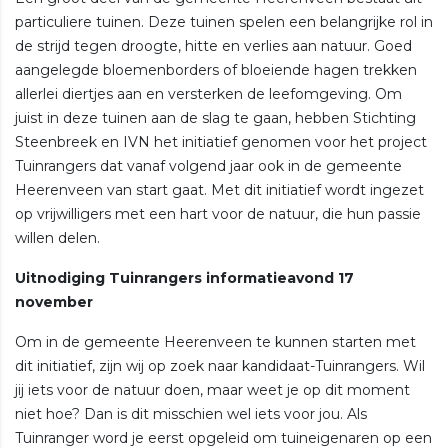
particuliere tuinen. Deze tuinen spelen een belangrijke rol in
de strijd tegen droogte, hitte en verlies aan natuur. Goed
aangelegde bloemenborders of bloeiende hagen trekken
allerlei diertjes aan en versterken de leefomgeving. Om
juist in deze tuinen aan de slag te gaan, hebben Stichting
Steenbreek en IVN het initiatief genomen voor het project
Tuinrangers dat vanaf volgend jaar ook in de gemeente
Heerenveen van start gaat. Met dit initiatief wordt ingezet
op vrijwilligers met een hart voor de natuur, die hun passie
willen delen.
Uitnodiging Tuinrangers informatieavond 17
november
Om in de gemeente Heerenveen te kunnen starten met
dit initiatief, zijn wij op zoek naar kandidaat-Tuinrangers. Wil
jij iets voor de natuur doen, maar weet je op dit moment
niet hoe? Dan is dit misschien wel iets voor jou. Als
Tuinranger word je eerst opgeleid om tuineigenaren op een